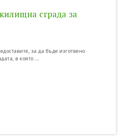
жилищна сграда за
едоставите, за да бъде изготвено
ата, в която ...