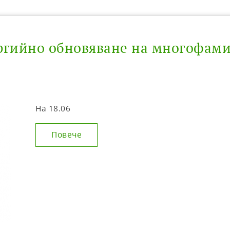
ергийно обновяване на многофа
На 18.06
Повече