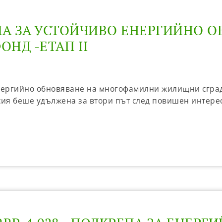
ЕПА ЗА УСТОЙЧИВО ЕНЕРГИЙНО 
НД -ЕТАП II
а енергийно обновяване на многофамилни жилищни сгра
ия беше удължена за втори път след повишен интерес 