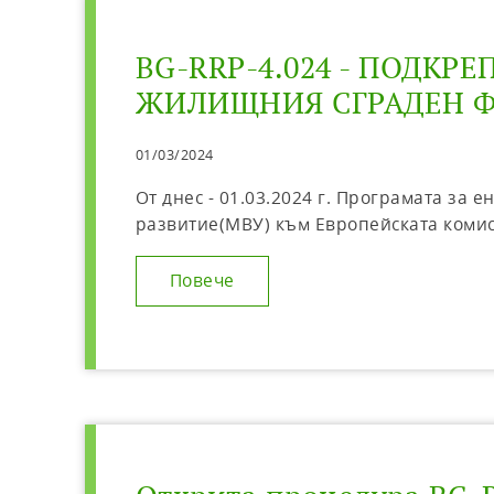
BG-RRP-4.024 - ПОДКР
ЖИЛИЩНИЯ СГРАДЕН ФО
01/03/2024
От днес - 01.03.2024 г. Програмата з
развитие(МВУ) към Европейската комис
Повече