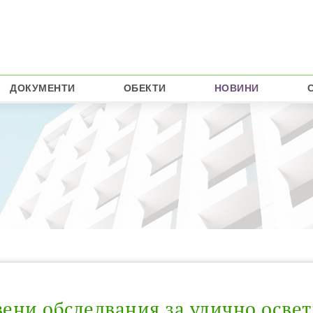
ДОКУМЕНТИ
ОБЕКТИ
НОВИНИ
вени обследвания за улично освет