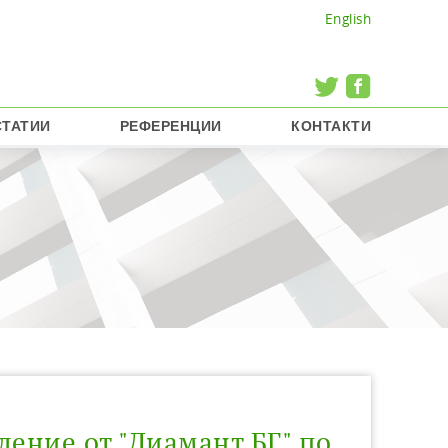
English
СТАТИИ
РЕФЕРЕНЦИИ
КОНТАКТИ
ление от "Диамант БГ" по