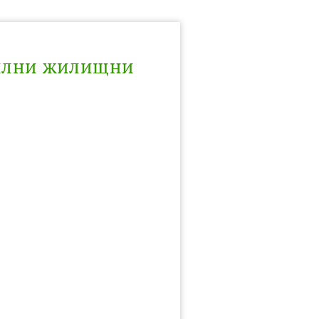
милни жилищни