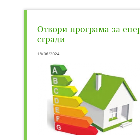
Отвори програма за ен
сгради
18/06/2024