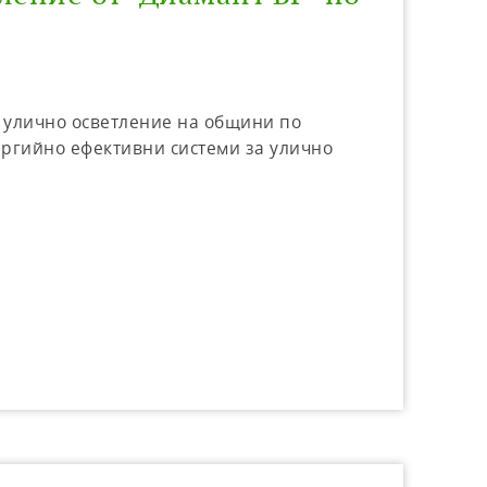
а улично осветление на общини по
ергийно ефективни системи за улично