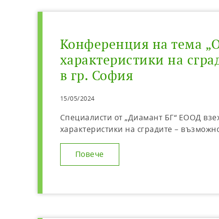
Конференция на тема „
характеристики на сгра
в гр. София
15/05/2024
Специалисти от „Диамант БГ“ ЕООД взе
характеристики на сградите – възможнос
Повече