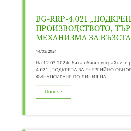
BG-RRP-4.021 „ПОДКРЕ
ПРОИЗВОДСТВОТО, ТЪР
МЕХАНИЗМА ЗА ВЪЗСТ
14/03/2024
На 12.03.2024г бяха обявени крайните
4.021 „ПОДКРЕПА ЗА ЕНЕРГИЙНО ОБНО
ФИНАНСИРАНЕ ПО ЛИНИЯ НА ...
Повече