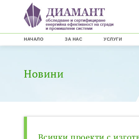
НАЧАЛО
ЗА НАС
УСЛУГИ
Новини
Всички проекти с изгот