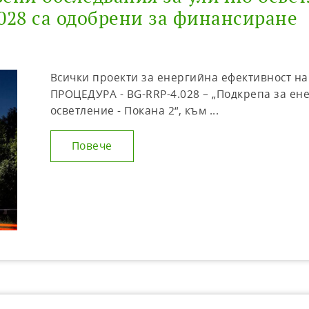
028 са одобрени за финансиране
Всички проекти за енергийна ефективност н
ПРОЦЕДУРА - BG-RRP-4.028 – „Подкрепа за ен
осветление - Покана 2“, към ...
Повече